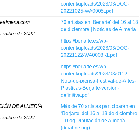
content/uploads/2023/03/DOC-
20221025-WA0005..pdf
dealmeria.com
70 artistas en ‘Berjarte’ del 16 al 18
de diciembre | Noticias de Almeria
ciembre de 2022
https://berjarte.es/wp-
content/uploads/2023/03/DOC-
20221122-WA0003.-1.pdf
https://berjarte.es/wp-
content/uploads/2023/03/0112-
Nota-de-prensa-Festival-de-Artes-
Plasticas-Berjarte-version-
definitiva.pdf
CIÓN DE ALMERÍA
Más de 70 artistas participarán en
‘Berjarte’ del 16 al 18 de diciembre
ciembre de 2022
– Blog Diputación de Almería
(dipalme.org)