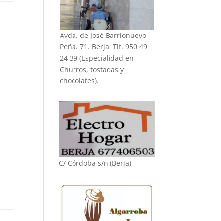
Avda. de José Barrionuevo
Peña. 71. Berja. Tlf. 950 49
24 39 (Especialidad en
Churros, tostadas y
chocolates).
C/ Córdoba s/n (Berja)