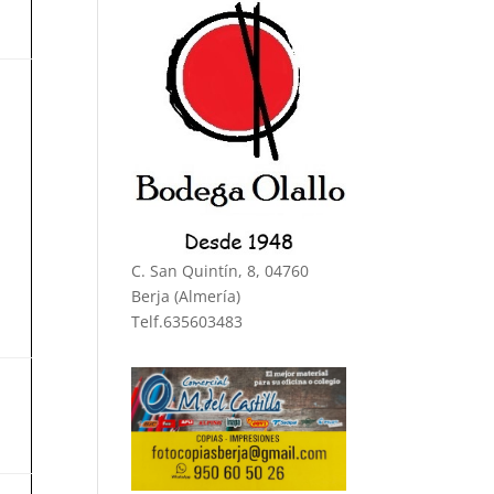
C. San Quintín, 8, 04760
Berja (Almería)
Telf.635603483