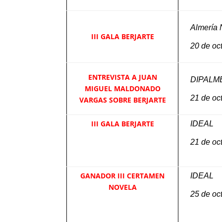
Almería 
III GALA BERJARTE
20 de oc
ENTREVISTA A JUAN
DIPALM
MIGUEL MALDONADO
21 de oc
VARGAS SOBRE BERJARTE
III GALA BERJARTE
IDEAL
21 de oc
GANADOR III CERTAMEN
IDEAL
NOVELA
25 de oc