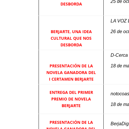
25 de oc
DESBORDA
LA VOZ
BERJARTE, UNA IDEA
26 de oc
CULTURAL QUE NOS
DESBORDA
D-Cerca
PRESENTACIÓN DE LA
18 de m
NOVELA GANADORA DEL
I CERTAMEN BERJARTE
ENTREGA DEL PRIMER
notocoa
PREMIO DE NOVELA
18 de m
BERJARTE
PRESENTACIÓN DE LA
BerjaDigi
NOVELA GANADORA DEL