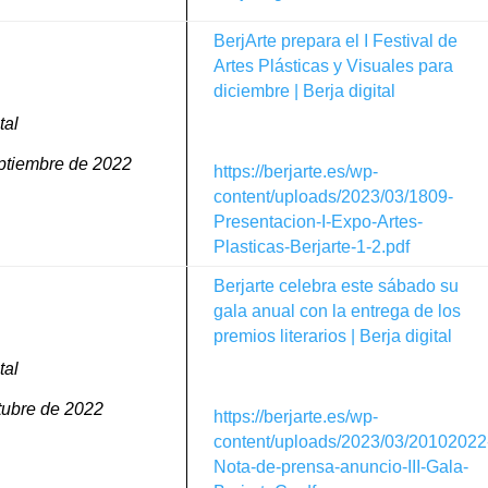
BerjArte prepara el I Festival de
Artes Plásticas y Visuales para
diciembre | Berja digital
tal
ptiembre de 2022
https://berjarte.es/wp-
content/uploads/2023/03/1809-
Presentacion-I-Expo-Artes-
Plasticas-Berjarte-1-2.pdf
Berjarte celebra este sábado su
gala anual con la entrega de los
premios literarios | Berja digital
tal
tubre de 2022
https://berjarte.es/wp-
content/uploads/2023/03/20102022
Nota-de-prensa-anuncio-III-Gala-