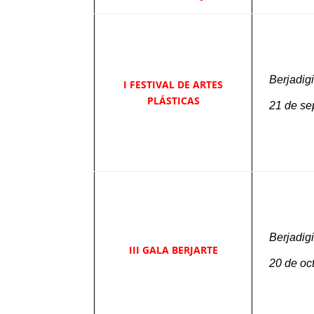
Berjadigi
I FESTIVAL DE ARTES
PLÁSTICAS
21 de se
Berjadigi
III GALA BERJARTE
20 de oc