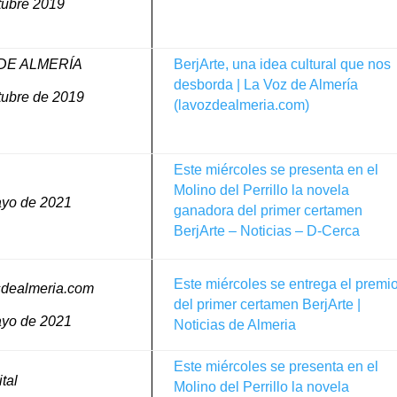
tubre 2019
 DE ALMERÍA
BerjArte, una idea cultural que nos
desborda | La Voz de Almería
tubre de 2019
(lavozdealmeria.com)
Este miércoles se presenta en el
Molino del Perrillo la novela
ayo de 2021
ganadora del primer certamen
BerjArte – Noticias – D-Cerca
Este miércoles se entrega el premi
sdealmeria.com
del primer certamen BerjArte |
ayo de 2021
Noticias de Almeria
Este miércoles se presenta en el
tal
Molino del Perrillo la novela