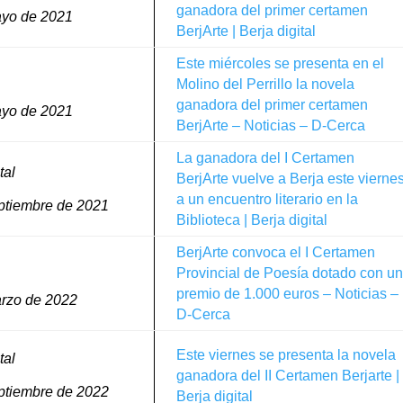
ganadora del primer certamen
ayo de 2021
BerjArte | Berja digital
Este miércoles se presenta en el
Molino del Perrillo la novela
ganadora del primer certamen
ayo de 2021
BerjArte – Noticias – D-Cerca
La ganadora del I Certamen
tal
BerjArte vuelve a Berja este vierne
a un encuentro literario en la
ptiembre de 2021
Biblioteca | Berja digital
BerjArte convoca el I Certamen
Provincial de Poesía dotado con u
premio de 1.000 euros – Noticias –
rzo de 2022
D-Cerca
Este viernes se presenta la novela
tal
ganadora del II Certamen Berjarte |
ptiembre de 2022
Berja digital