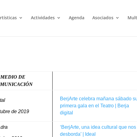
rtísticas
Actividades
Agenda
Asociados
Mul
MEDIO DE
MUNICACIÓN
BerjArte celebra mañana sábado s
tal
primera gala en el Teatro | Berja
tubre de 2019
digital
Adra
‘BerjArte, una idea cultural que nos
desborda’ | Ideal