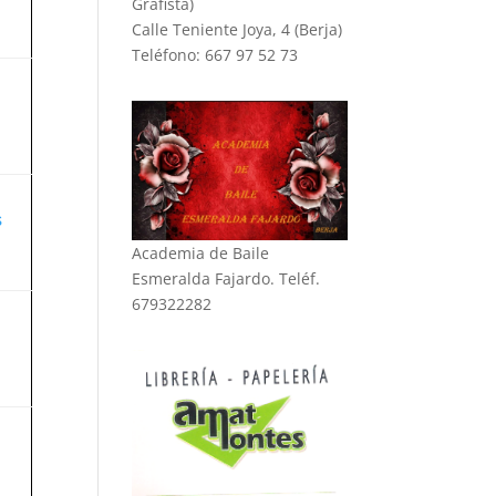
Grafista)
Calle Teniente Joya, 4 (Berja)
Teléfono: 667 97 52 73
s
Academia de Baile
Esmeralda Fajardo. Teléf.
679322282
n