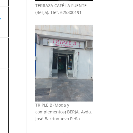
TERRAZA CAFÉ LA FUENTE
(Berja). Tlef. 625300191
e
TRIPLE B (Moda y
complementos) BERJA. Avda.
José Barrionuevo Peña