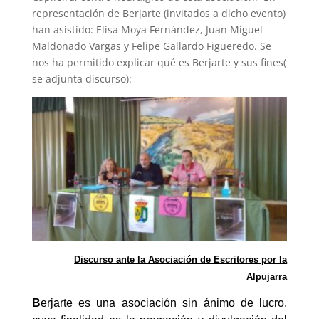
representación de Berjarte (invitados a dicho evento)
han asistido: Elisa Moya Fernández, Juan Miguel
Maldonado Vargas y Felipe Gallardo Figueredo. Se
nos ha permitido explicar qué es Berjarte y sus fines(
se adjunta discurso):
Discurso ante la Asociación de Escritores por la
Alpujarra
B
erjarte es una asociación sin ánimo de lucro,