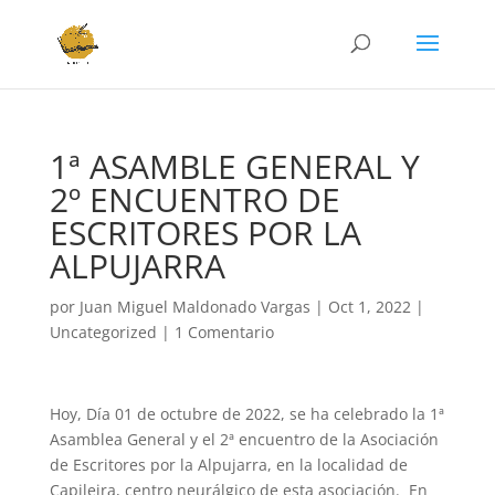
1ª ASAMBLE GENERAL Y
2º ENCUENTRO DE
ESCRITORES POR LA
ALPUJARRA
por
Juan Miguel Maldonado Vargas
|
Oct 1, 2022
|
Uncategorized
|
1 Comentario
Hoy, Día 01 de octubre de 2022, se ha celebrado la 1ª
Asamblea General y el 2ª encuentro de la Asociación
de Escritores por la Alpujarra, en la localidad de
Capileira, centro neurálgico de esta asociación. En