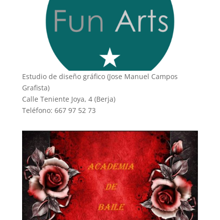
Estudio de diseño gráfico (Jose Manuel Campos
Grafista)
Calle Teniente Joya, 4 (Berja)
Teléfono: 667 97 52 73