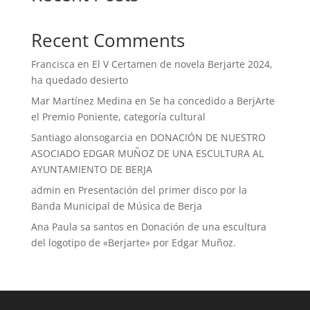
Recent Comments
Francisca
en
El V Certamen de novela Berjarte 2024,
ha quedado desierto
Mar Martínez Medina
en
Se ha concedido a BerjArte
el Premio Poniente, categoría cultural
Santiago alonsogarcia
en
DONACIÓN DE NUESTRO
ASOCIADO EDGAR MUÑOZ DE UNA ESCULTURA AL
AYUNTAMIENTO DE BERJA
admin
en
Presentación del primer disco por la
Banda Municipal de Música de Berja
Ana Paula sa santos
en
Donación de una escultura
del logotipo de «Berjarte» por Edgar Muñoz.