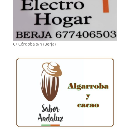
C/ Córdoba s/n (Berja)