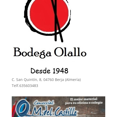
C. San Quintín, 8, 04760 Berja (Almería)
Telf.635603483