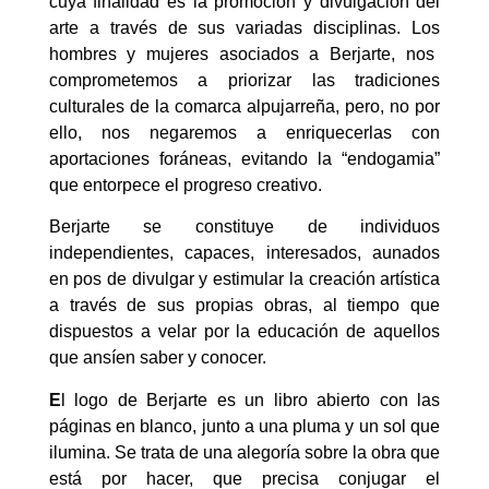
cuya finalidad es la promoción y divulgación del
arte a través de sus variadas disciplinas.
Los
hombres y mujeres asociados a Berjarte, nos
comprometemos a priorizar las tradiciones
culturales de la comarca alpujarreña, pero, no por
ello, nos negaremos a enriquecerlas con
aportaciones foráneas, evitando la “endogamia”
que entorpece el progreso creativo.
Berjarte se constituye de individuos
independientes, capaces, interesados, aunados
en pos de divulgar y estimular la creación artística
a través de sus propias obras, al tiempo que
dispuestos a velar por la educación de aquellos
que ansíen saber y conocer.
E
l logo de Berjarte es un libro abierto con las
páginas en blanco, junto a una pluma y un sol que
ilumina. Se trata de una alegoría sobre la obra que
está por hacer, que precisa conjugar el