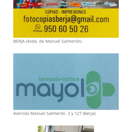
BERJA (Avda. de Manuel Salmerón)
Avenida Manuel Salmerón, 2 y 127 (Berja)