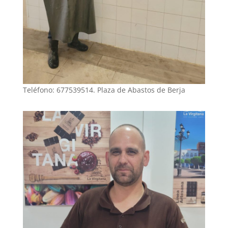
Teléfono: 677539514. Plaza de Abastos de Berja