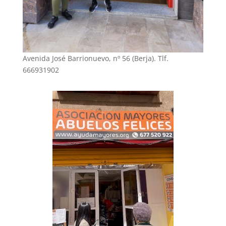
Avenida José Barrionuevo, nº 56 (Berja). Tlf.
666931902