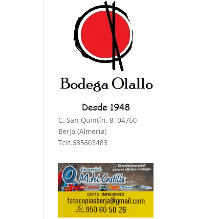
C. San Quintín, 8, 04760
Berja (Almería)
Telf.635603483