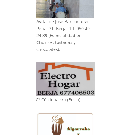
Avda. de José Barrionuevo
Peña. 71. Berja. Tlf. 950 49
24 39 (Especialidad en
Churros, tostadas y
chocolates).
C/ Córdoba s/n (Berja)