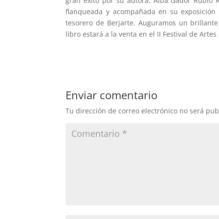
gran éxito por su autora, Alba Gádor Rubio R
flanqueada y acompañada en su exposición p
tesorero de Berjarte. Auguramos un brillante 
libro estará a la venta en el II Festival de Art
Enviar comentario
Tu dirección de correo electrónico no será pub