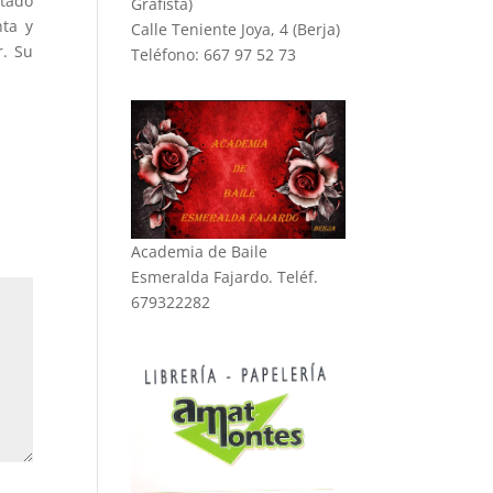
stado
Grafista)
nta y
Calle Teniente Joya, 4 (Berja)
r. Su
Teléfono: 667 97 52 73
Academia de Baile
Esmeralda Fajardo. Teléf.
679322282