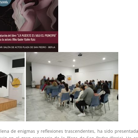
 llena de enigmas y reflexiones trascendentes, ha sido presentad