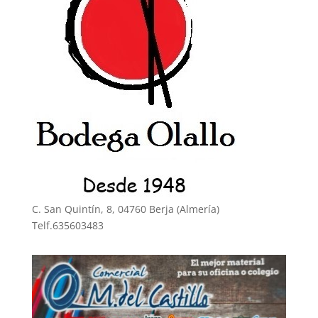
C. San Quintín, 8, 04760 Berja (Almería)
Telf.635603483