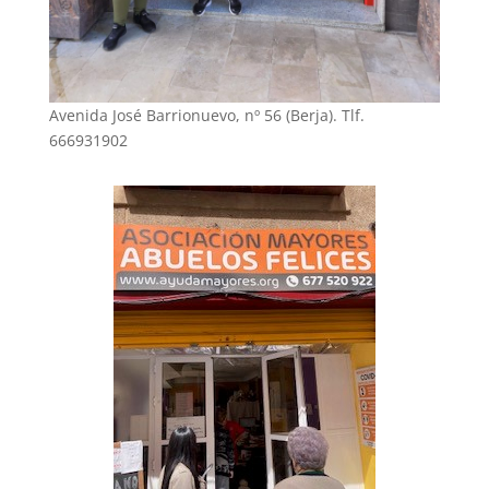
Avenida José Barrionuevo, nº 56 (Berja). Tlf.
666931902