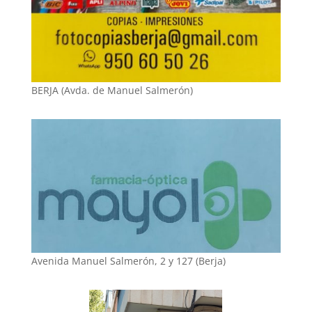
BERJA (Avda. de Manuel Salmerón)
Avenida Manuel Salmerón, 2 y 127 (Berja)