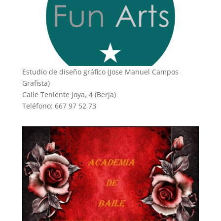
Estudio de diseño gráfico (Jose Manuel Campos
Grafista)
Calle Teniente Joya, 4 (Berja)
Teléfono: 667 97 52 73