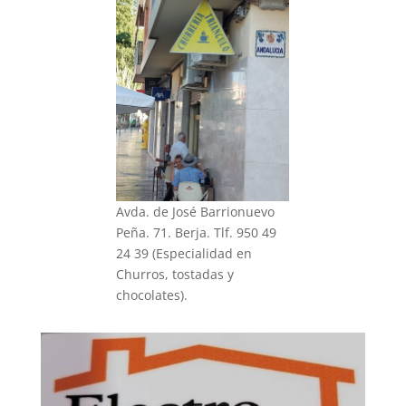
Avda. de José Barrionuevo
Peña. 71. Berja. Tlf. 950 49
24 39 (Especialidad en
Churros, tostadas y
chocolates).