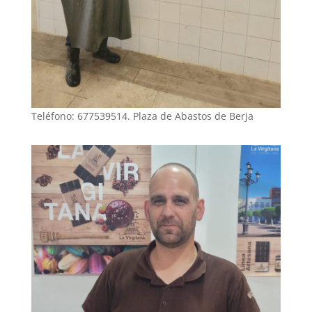
Teléfono: 677539514. Plaza de Abastos de Berja