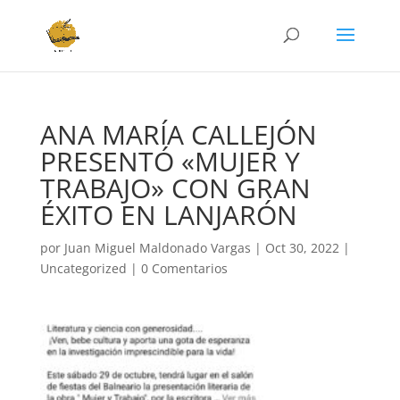
ANA MARÍA CALLEJÓN
PRESENTÓ «MUJER Y
TRABAJO» CON GRAN
ÉXITO EN LANJARÓN
por
Juan Miguel Maldonado Vargas
|
Oct 30, 2022
|
Uncategorized
|
0 Comentarios