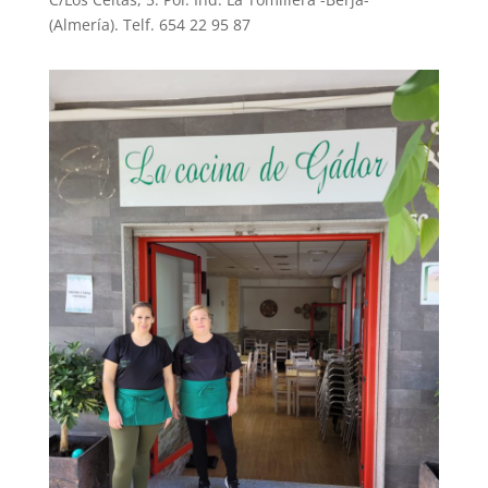
(Almería). Telf. 654 22 95 87