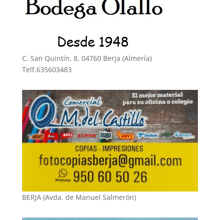
C. San Quintín, 8, 04760 Berja (Almería)
Telf.635603483
BERJA (Avda. de Manuel Salmerón)