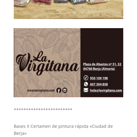
************************
Bases II Certamen de pintura rápida «Ciudad de
Berja»