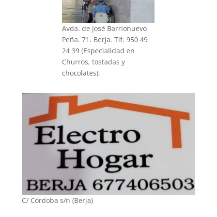
Avda. de José Barrionuevo
Peña. 71. Berja. Tlf. 950 49
24 39 (Especialidad en
Churros, tostadas y
chocolates).
C/ Córdoba s/n (Berja)