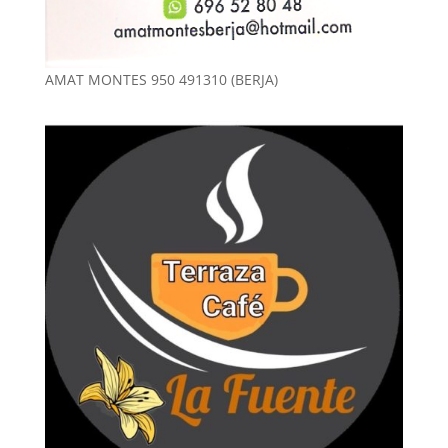
AMAT MONTES 950 491310 (BERJA)