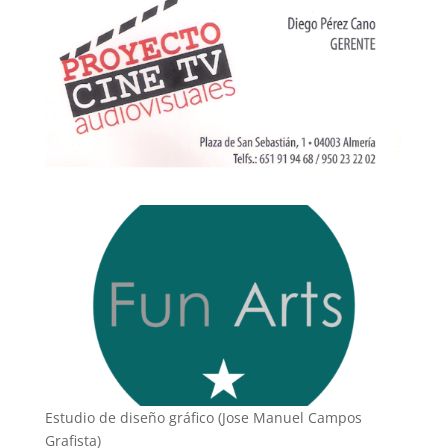
Estudio de diseño gráfico (Jose Manuel Campos
Grafista)