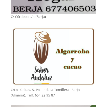
C/ Córdoba s/n (Berja)
C/Los Celtas, 5. Pol. Ind. La Tomillera -Berja-
(Almería). Telf. 654 22 95 87