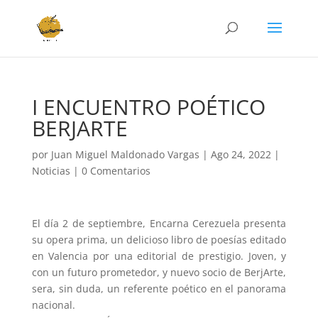
I ENCUENTRO POÉTICO
BERJARTE
por
Juan Miguel Maldonado Vargas
|
Ago 24, 2022
|
Noticias
|
0 Comentarios
El día 2 de septiembre, Encarna Cerezuela presenta
su opera prima, un delicioso libro de poesías editado
en Valencia por una editorial de prestigio. Joven, y
con un futuro prometedor, y nuevo socio de BerjArte,
sera, sin duda, un referente poético en el panorama
nacional.