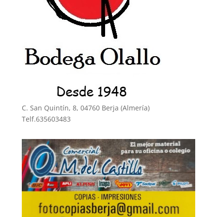
C. San Quintín, 8, 04760 Berja (Almería)
Telf.635603483