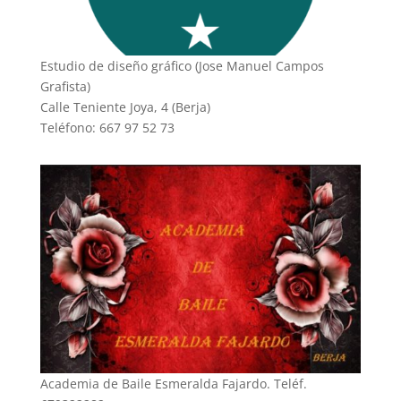
Estudio de diseño gráfico (Jose Manuel Campos
Grafista)
Calle Teniente Joya, 4 (Berja)
Teléfono: 667 97 52 73
Academia de Baile Esmeralda Fajardo. Teléf.