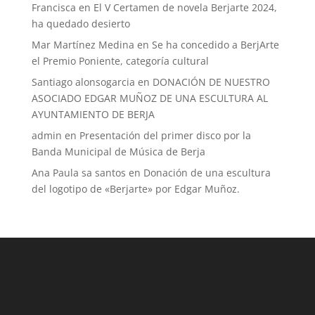
Francisca
en
El V Certamen de novela Berjarte 2024,
ha quedado desierto
Mar Martínez Medina
en
Se ha concedido a BerjArte
el Premio Poniente, categoría cultural
Santiago alonsogarcia
en
DONACIÓN DE NUESTRO
ASOCIADO EDGAR MUÑOZ DE UNA ESCULTURA AL
AYUNTAMIENTO DE BERJA
admin
en
Presentación del primer disco por la
Banda Municipal de Música de Berja
Ana Paula sa santos
en
Donación de una escultura
del logotipo de «Berjarte» por Edgar Muñoz.