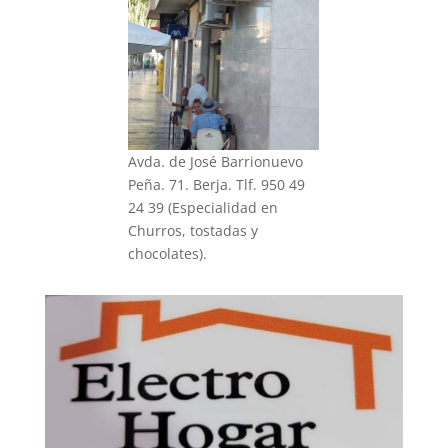
Avda. de José Barrionuevo
Peña. 71. Berja. Tlf. 950 49
24 39 (Especialidad en
Churros, tostadas y
chocolates).