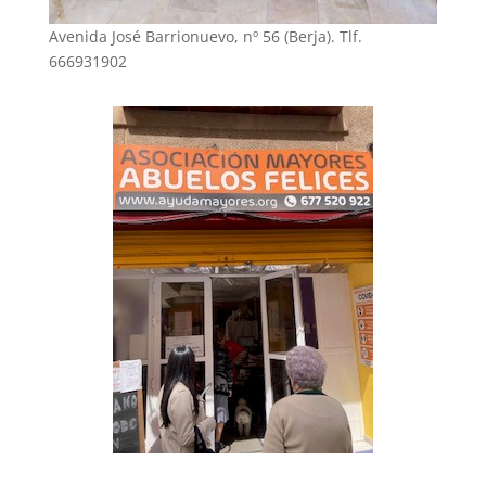
Avenida José Barrionuevo, nº 56 (Berja). Tlf.
666931902