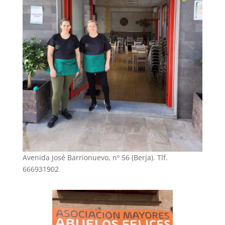
Avenida José Barrionuevo, nº 56 (Berja). Tlf.
666931902