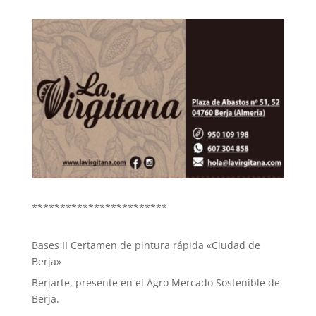
************************
Bases II Certamen de pintura rápida «Ciudad de
Berja»
Berjarte, presente en el Agro Mercado Sostenible de
Berja.