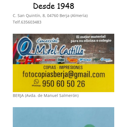
C. San Quintín, 8, 04760 Berja (Almería)
Telf.635603483
BERJA (Avda. de Manuel Salmerón)