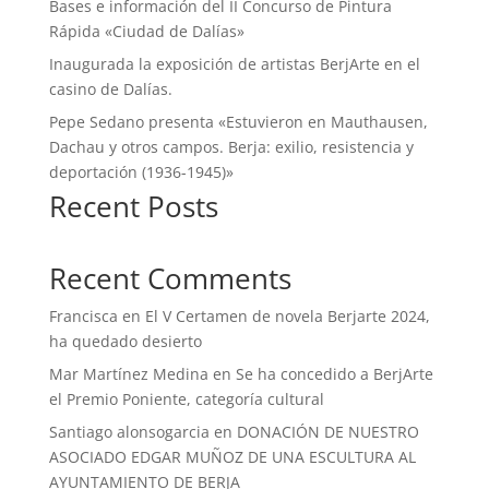
Bases e información del II Concurso de Pintura
Rápida «Ciudad de Dalías»
Inaugurada la exposición de artistas BerjArte en el
casino de Dalías.
Pepe Sedano presenta «Estuvieron en Mauthausen,
Dachau y otros campos. Berja: exilio, resistencia y
deportación (1936-1945)»
Recent Posts
Recent Comments
Francisca
en
El V Certamen de novela Berjarte 2024,
ha quedado desierto
Mar Martínez Medina
en
Se ha concedido a BerjArte
el Premio Poniente, categoría cultural
Santiago alonsogarcia
en
DONACIÓN DE NUESTRO
ASOCIADO EDGAR MUÑOZ DE UNA ESCULTURA AL
AYUNTAMIENTO DE BERJA