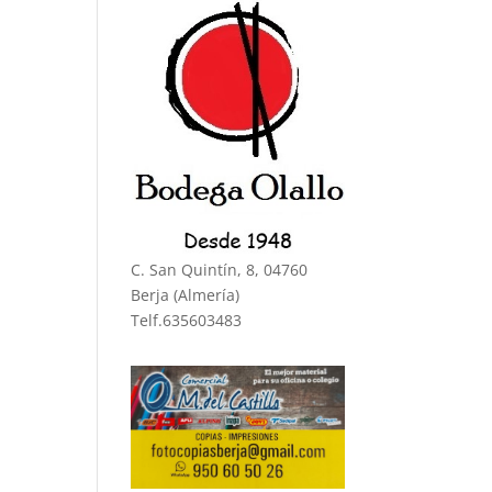
C. San Quintín, 8, 04760
Berja (Almería)
Telf.635603483