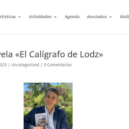
rtísticas
Actividades
Agenda
Asociados
Mul
ela «El Calígrafo de Lodz»
2023
|
Uncategorized
|
0 Comentarios