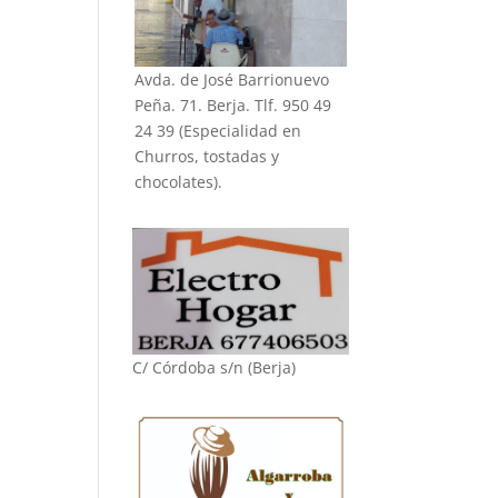
Avda. de José Barrionuevo
Peña. 71. Berja. Tlf. 950 49
24 39 (Especialidad en
Churros, tostadas y
chocolates).
C/ Córdoba s/n (Berja)